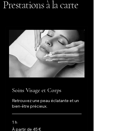
Prestations à la carte
Soins Visage et Corps
Retrouvez une peau éclatante et un
bien-être précieux.
1 h
À
À partir de 45 €
partir