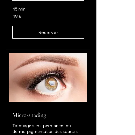
45 min
49
49 €
euros
Réserver
Micro-shading
Tatouage semi-permanent ou
dermo-pigmentation des sourcils,