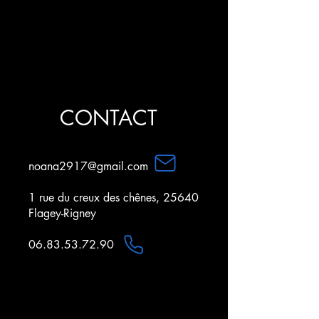
CONTACT
noana2917@gmail.com
1 rue du creux des chênes, 25640
Flagey-Rigney
06.83.53.72.90