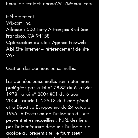
Email de contact: noana2917@gmail.com
Hébergement
Wixcom Inc.
Adresse : 500 Terry A François Blvd San
Francisco, CA 94158
Optimisation du site : Agence Fizzweb -
Albi Site Internet – référencement de site
Wix
Gestion des données personnelles.
Les données personnelles sont notamment
protégées par la loi n° 78-87 du 6 janvier
1978, la loi n° 2004-801 du 6 août
2004, l’article L. 226-13 du Code pénal
et la Directive Européenne du 24 octobre
1995. A l’occasion de l’utilisation du site
peuvent êtres recueillies : l’URL des liens
par l’intermédiaire desquels l’utilisateur a
accédé au présent site, le fournisseur