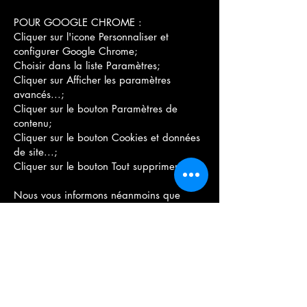
POUR GOOGLE CHROME :
Cliquer sur l'icone Personnaliser et
configurer Google Chrome;
Choisir dans la liste Paramètres;
Cliquer sur Afficher les paramètres
avancés...;
Cliquer sur le bouton Paramètres de
contenu;
Cliquer sur le bouton Cookies et données
de site...;
Cliquer sur le bouton Tout supprimer.
Nous vous informons néanmoins que
l’accès à certains services et rubriques du
Site pourra être altéré voire impossible du
fait de la suppression des cookies.