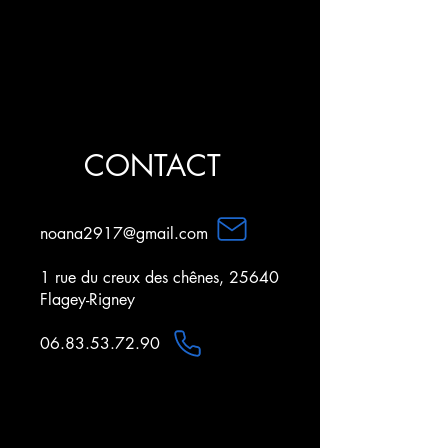
CONTACT
noana2917@gmail.com
1 rue du creux des chênes, 25640
Flagey-Rigney
06.83.53.72.90